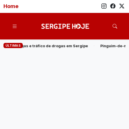
Home
ÚLTIMAS
drogas em Sergipe
·
Pinguim-de-magalhães é encontrado morto 