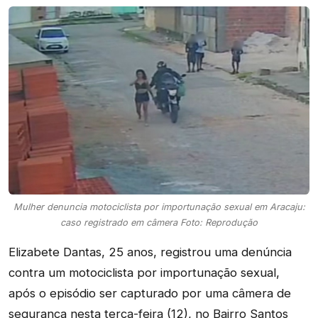
Mulher denuncia motociclista por importunação sexual em Aracaju:
caso registrado em câmera Foto: Reprodução
Elizabete Dantas, 25 anos, registrou uma denúncia
contra um motociclista por importunação sexual,
após o episódio ser capturado por uma câmera de
segurança nesta terça-feira (12), no Bairro Santos