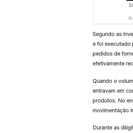
Segundo as inve
e foi executado 
pedidos de forn
efetivamente re
Quando o volume
entravam em con
produtos. No ent
movimentação ir
Durante as dili