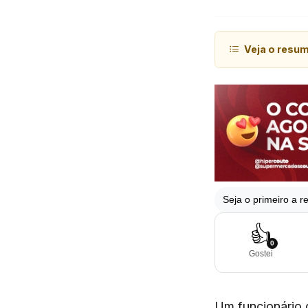
Veja o resu
Seja o primeiro a re
👍
0
Gostei
Um funcionário 