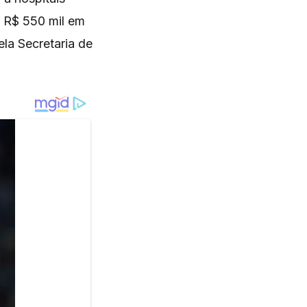
e R$ 550 mil em
ela Secretaria de