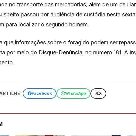
da no transporte das mercadorias, além de um celula
uspeito passou por audiência de custódia nesta sexta-
m para localizar o segundo homem.
a que informações sobre o foragido podem ser repas
ita por meio do Disque-Denúncia, no número 181. A in
ento.
RTILHE:
Facebook
WhatsApp
X
M