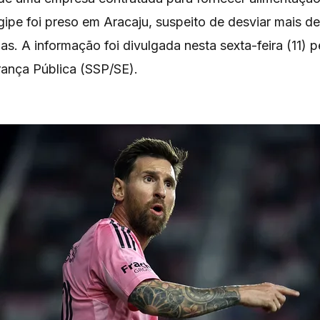
gipe foi preso em Aracaju, suspeito de desviar mais d
s. A informação foi divulgada nesta sexta-feira (11) p
ança Pública (SSP/SE).