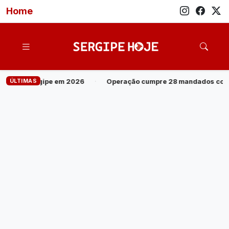
Home
ÚLTIMAS
pre 28 mandados contra grupo investigado por roubo de cargas e t