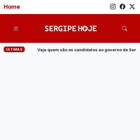
Home
ÚLTIMAS
m são os candidatos ao governo de Sergipe em 2026
·
Operação