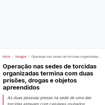
Início
Sergipe
Operação nas sedes de torcidas organizadas termina com duas prisões, drogas e objetos apreendidos
Operação nas sedes de torcidas
organizadas termina com duas
prisões, drogas e objetos
apreendidos
As duas pessoas presas na sede de uma das
torcidas estavam com celulares roubados