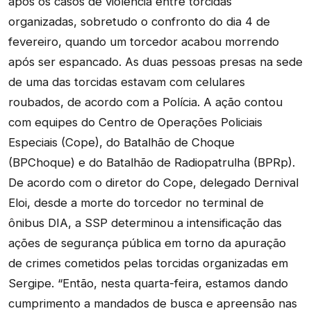
após os casos de violência entre torcidas
organizadas, sobretudo o confronto do dia 4 de
fevereiro, quando um torcedor acabou morrendo
após ser espancado. As duas pessoas presas na sede
de uma das torcidas estavam com celulares
roubados, de acordo com a Polícia. A ação contou
com equipes do Centro de Operações Policiais
Especiais (Cope), do Batalhão de Choque
(BPChoque) e do Batalhão de Radiopatrulha (BPRp).
De acordo com o diretor do Cope, delegado Dernival
Eloi, desde a morte do torcedor no terminal de
ônibus DIA, a SSP determinou a intensificação das
ações de segurança pública em torno da apuração
de crimes cometidos pelas torcidas organizadas em
Sergipe. “Então, nesta quarta-feira, estamos dando
cumprimento a mandados de busca e apreensão nas