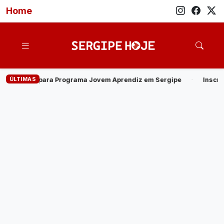
Home
ÚLTIMAS
ma Jovem Aprendiz em Sergipe
·
Inscrições para o Processo Sele