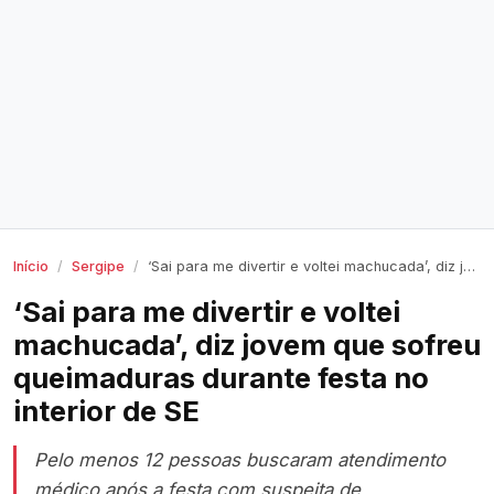
Início
Sergipe
‘Sai para me divertir e voltei machucada’, diz jovem que sofreu queimaduras durante festa no interior de SE
‘Sai para me divertir e voltei
machucada’, diz jovem que sofreu
queimaduras durante festa no
interior de SE
Pelo menos 12 pessoas buscaram atendimento
médico após a festa com suspeita de