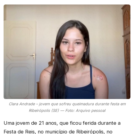
Clara Andrade – jovem que sofreu queimadura durante festa em
Ribeirópolis (SE) — Foto: Arquivo pessoal
Uma jovem de 21 anos, que ficou ferida durante a
Festa de Reis, no município de Ribeirópolis, no