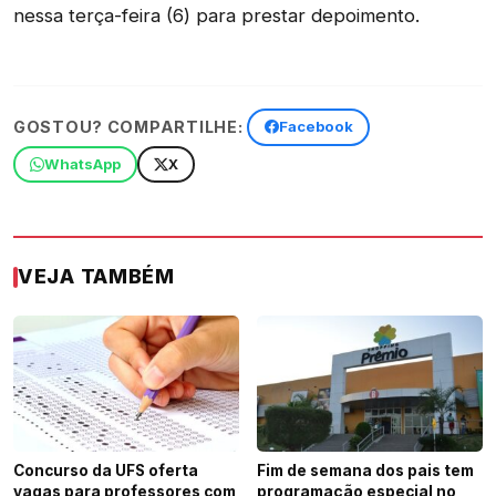
nessa terça-feira (6) para prestar depoimento.
GOSTOU? COMPARTILHE:
Facebook
WhatsApp
X
VEJA TAMBÉM
Concurso da UFS oferta
Fim de semana dos pais tem
vagas para professores com
programação especial no