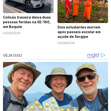
Colisão traseira deixa duas
pessoas feridas na SE-160,
em Boquim
Dois estudantes morrem
após passeio escolar em
04/08/2026
açude de Sergipe
03/08/2026