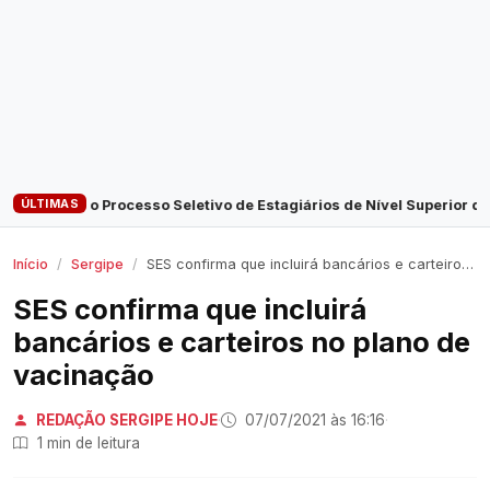
ÚLTIMAS
agiários de Nível Superior do MPSE terminam nesta quarta-feira, 5
Início
Sergipe
SES confirma que incluirá bancários e carteiros no plano de vacinação
SES confirma que incluirá
bancários e carteiros no plano de
vacinação
REDAÇÃO SERGIPE HOJE
·
07/07/2021 às 16:16
·
1 min de leitura