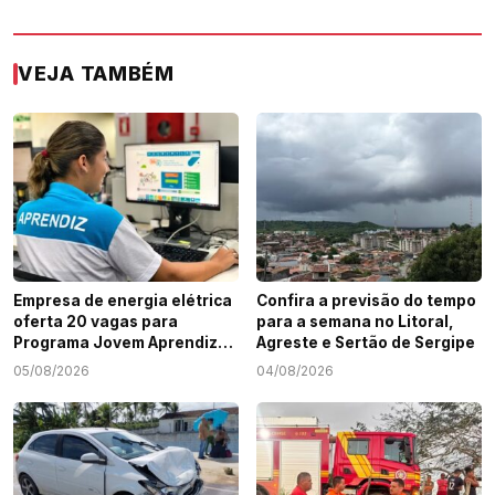
VEJA TAMBÉM
Empresa de energia elétrica
Confira a previsão do tempo
oferta 20 vagas para
para a semana no Litoral,
Programa Jovem Aprendiz
Agreste e Sertão de Sergipe
em Sergipe
05/08/2026
04/08/2026