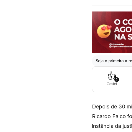
Seja o primeiro a re
👍
0
Gostei
Depois de 30 mi
Ricardo Falco fo
instância da jus