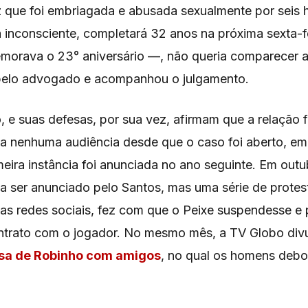
iz que foi embriagada e abusada sexualmente por seis
 inconsciente, completará 32 anos na próxima sexta-f
morava o 23° aniversário —, não queria comparecer a
pelo advogado e acompanhou o julgamento.
, e suas defesas, por sua vez, afirmam que a relação 
 a nenhuma audiência desde que o caso foi aberto, em
eira instância foi anunciada no ano seguinte. Em out
a ser anunciado pelo Santos, mas uma série de protes
nas redes sociais, fez com que o Peixe suspendesse e
ntrato com o jogador. No mesmo mês, a TV Globo di
sa de Robinho com amigos
, no qual os homens deb