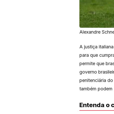
Alexandre Schne
A justiça italia
para que cumpra
permite que bras
governo brasile
penitenciária d
também podem ser
Entenda o 