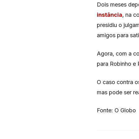
Dois meses dep
instância
, na c
presidiu o julga
amigos para sati
Agora, com a con
para Robinho e 
O caso contra o
mas pode ser rea
Fonte: O Globo