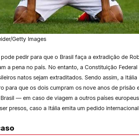
ider/Getty Images
na pode pedir para que o Brasil faça a extradição de Ro
m a pena no país. No entanto, a Constituição Federal
ileiros natos sejam extraditados. Sendo assim, a Itália
iro para que os dois cumpram os nove anos de prisão
o Brasil — em caso de viagem a outros países europeu
 presos, caso a Itália emita um pedido internacional
caso