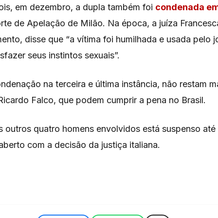
ois, em dezembro, a dupla também foi
condenada em
orte de Apelação de Milão. Na época, a juíza Francesca
mento, disse que “a vítima foi humilhada e usada pelo 
sfazer seus instintos sexuais”.
denação na terceira e última instância, não restam m
Ricardo Falco, que podem cumprir a pena no Brasil.
s outros quatro homens envolvidos está suspenso at
berto com a decisão da justiça italiana.