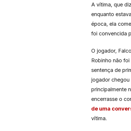
A vítima, que d
enquanto estava
época, ela come
foi convencida 
O jogador, Falco
Robinho não foi
sentença de prim
jogador chegou 
principalmente 
encerrasse o co
de uma conver
vítima.