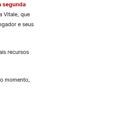
 segunda
 Vitale, que
jogador e seus
ais recursos
é o momento,