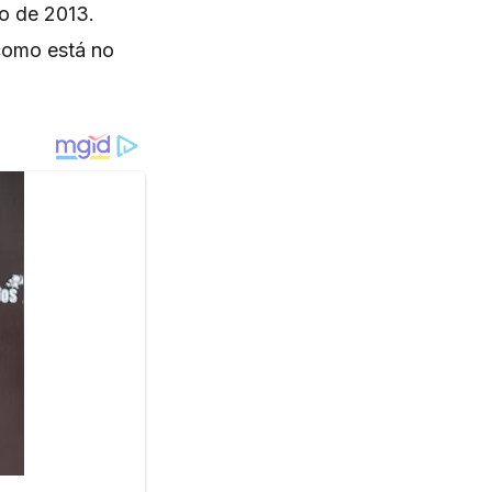
o de 2013.
 como está no