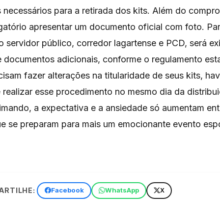
necessários para a retirada dos kits. Além do compr
igatório apresentar um documento oficial com foto. Pa
 servidor público, corredor lagartense e PCD, será ex
 documentos adicionais, conforme o regulamento esta
isam fazer alterações na titularidade de seus kits, hav
 realizar esse procedimento no mesmo dia da distribu
ximando, a expectativa e a ansiedade só aumentam ent
que se preparam para mais um emocionante evento esp
RTILHE:
Facebook
WhatsApp
X