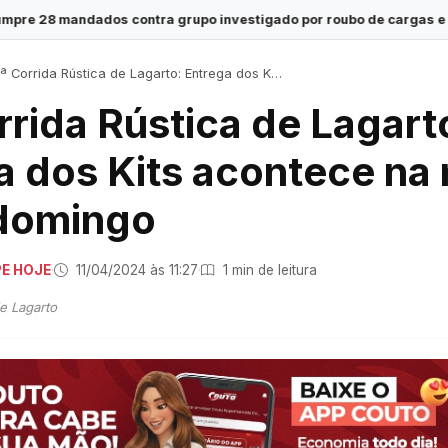
ra grupo investigado por roubo de cargas e tráfico de drogas em 
Corrida Rústica de Lagarto: Entrega dos Kits acontece na manhã deste domingo
rrida Rústica de Lagart
a dos Kits acontece na
domingo
PE HOJE
·
11/04/2024 às 11:27
·
1 min de leitura
de Lagarto