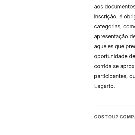
aos documentos 
inscrição, é obr
categorias, como
apresentação de
aqueles que prec
oportunidade de
corrida se apro
participantes, 
Lagarto.
GOSTOU? COMPA