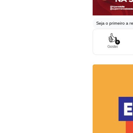
Seja o primeiro a re
👍
0
Gostei