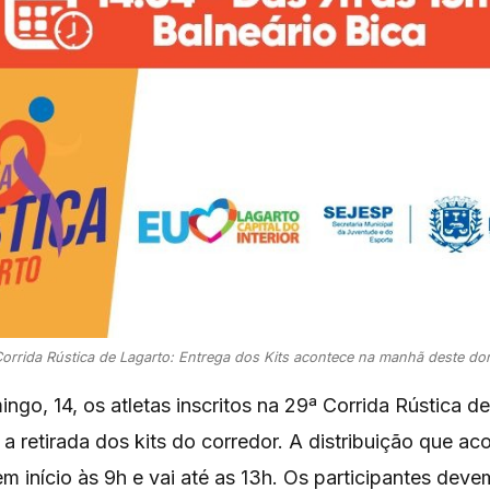
orrida Rústica de Lagarto: Entrega dos Kits acontece na manhã deste d
go, 14, os atletas inscritos na 29ª Corrida Rústica d
 a retirada dos kits do corredor. A distribuição que ac
em início às 9h e vai até as 13h. Os participantes deve