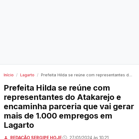
Início
Lagarto
Prefeita Hilda se reúne com representantes do Atakarejo e encaminha parceria que vai gerar mais de 1.000 empregos em Lagarto
Prefeita Hilda se reúne com
representantes do Atakarejo e
encaminha parceria que vai gerar
mais de 1.000 empregos em
Lagarto
REDAÇÃO SERGIPE HOJE
·
27/01/2024 às 10:21
·