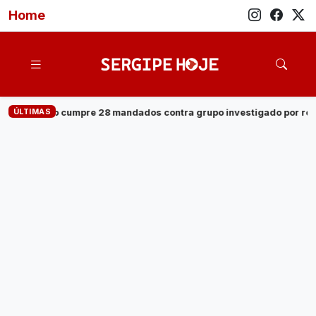
Home
ÚLTIMAS
 contra grupo investigado por roubo de cargas e tráfico de droga