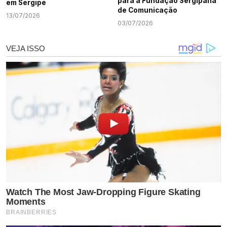
para a Fundação Sergipana
em Sergipe
de Comunicação
13/07/2026
03/07/2026