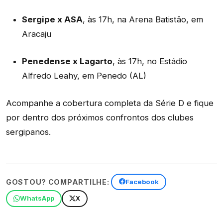
Sergipe x ASA
, às 17h, na Arena Batistão, em
Aracaju
Penedense x Lagarto
, às 17h, no Estádio
Alfredo Leahy, em Penedo (AL)
Acompanhe a cobertura completa da Série D e fique
por dentro dos próximos confrontos dos clubes
sergipanos.
GOSTOU? COMPARTILHE:
Facebook
WhatsApp
X