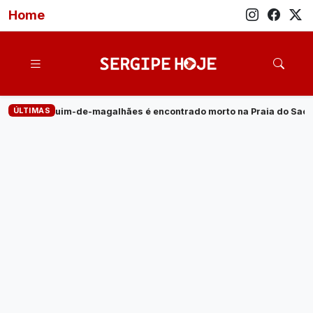
Home
ÚLTIMAS
es é encontrado morto na Praia do Saco
·
Empresa de energia 