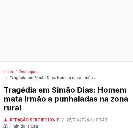
Início
Destaques
Tragédia em Simão Dias: Homem mata irmão a punhaladas na zona rural
Tragédia em Simão Dias: Homem
mata irmão a punhaladas na zona
rural
REDAÇÃO SERGIPE HOJE
·
22/03/2024 às 09:49
·
1 min de leitura