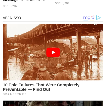
06/08/2026
cargas e tráfico de drogas
06/08/2026
em Sergipe