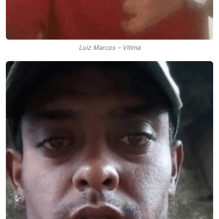
Luiz Marcos – Vítima