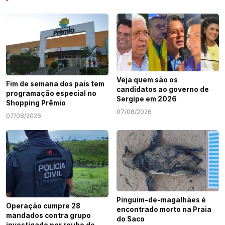
Veja quem são os
Fim de semana dos pais tem
candidatos ao governo de
programação especial no
Sergipe em 2026
Shopping Prêmio
07/08/2026
07/08/2026
Pinguim-de-magalhães é
Operação cumpre 28
encontrado morto na Praia
mandados contra grupo
do Saco
investigado por roubo de