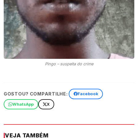
Pingo – suspeita do crime
GOSTOU? COMPARTILHE:
Facebook
WhatsApp
X
VEJA TAMBÉM