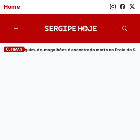
Home
ÚLTIMAS
hães é encontrado morto na Praia do Saco
·
Empresa de energi