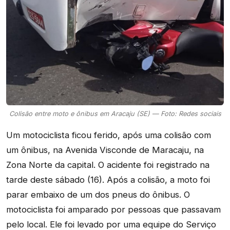
Colisão entre moto e ônibus em Aracaju (SE) — Foto: Redes sociais
Um motociclista ficou ferido, após uma colisão com
um ônibus, na Avenida Visconde de Maracaju, na
Zona Norte da capital. O acidente foi registrado na
tarde deste sábado (16). Após a colisão, a moto foi
parar embaixo de um dos pneus do ônibus. O
motociclista foi amparado por pessoas que passavam
pelo local. Ele foi levado por uma equipe do Serviço