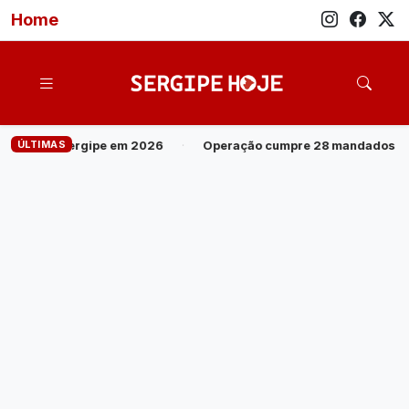
Home
ÚLTIMAS
mpre 28 mandados contra grupo investigado por roubo de cargas e 