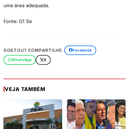
uma área adequada.
Fonte: G1 Se
GOSTOU? COMPARTILHE:
Facebook
WhatsApp
X
VEJA TAMBÉM