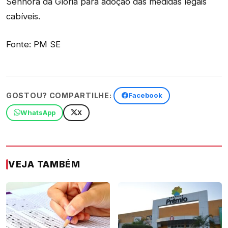
Senhora da Glória para adoção das medidas legais
cabíveis.
Fonte: PM SE
GOSTOU? COMPARTILHE:
Facebook
WhatsApp
X
VEJA TAMBÉM