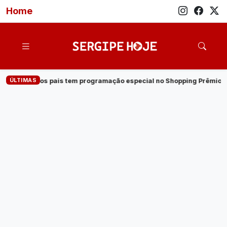
Home
ÚLTIMAS
mação especial no Shopping Prêmio
·
Veja quem são os candida