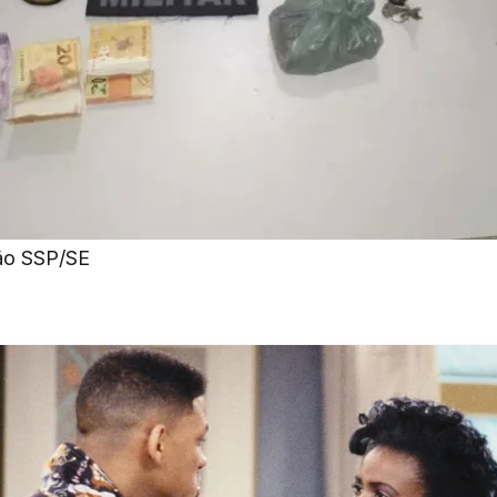
ão SSP/SE