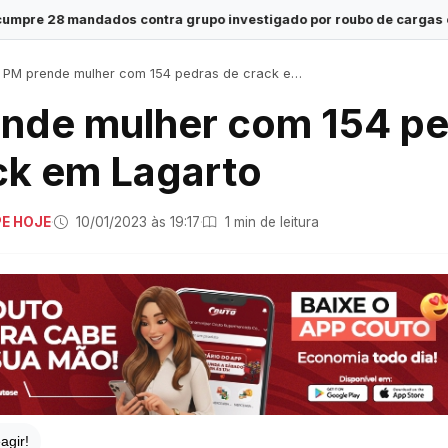
contra grupo investigado por roubo de cargas e tráfico de drogas
PM prende mulher com 154 pedras de crack em Lagarto
nde mulher com 154 p
ck em Lagarto
PE HOJE
·
10/01/2023 às 19:17
·
1 min de leitura
agir!