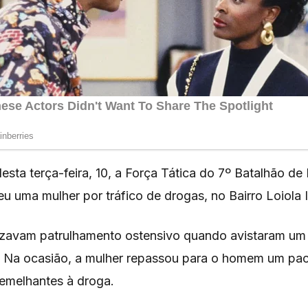
ta terça-feira, 10, a Força Tática do 7º Batalhão de P
 uma mulher por tráfico de drogas, no Bairro Loiola I
alizavam patrulhamento ostensivo quando avistaram um
a. Na ocasião, a mulher repassou para o homem um pa
semelhantes à droga.