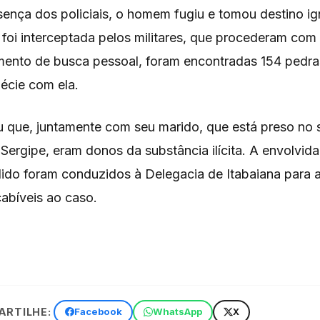
sença dos policiais, o homem fugiu e tomou destino ig
 foi interceptada pelos militares, que procederam com
ento de busca pessoal, foram encontradas 154 pedra
écie com ela.
u que, juntamente com seu marido, que está preso no 
 Sergipe, eram donos da substância ilícita. A envolvida
dido foram conduzidos à Delegacia de Itabaiana para
abíveis ao caso.
RTILHE:
Facebook
WhatsApp
X