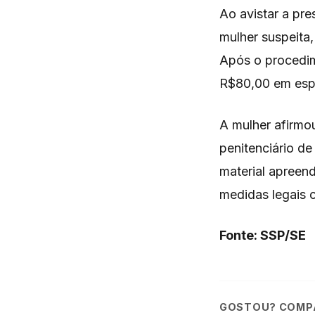
Ao avistar a pre
mulher suspeita,
Após o procedim
R$80,00 em esp
A mulher afirmo
penitenciário de
material apreen
medidas legais c
Fonte: SSP/SE
GOSTOU? COMPA