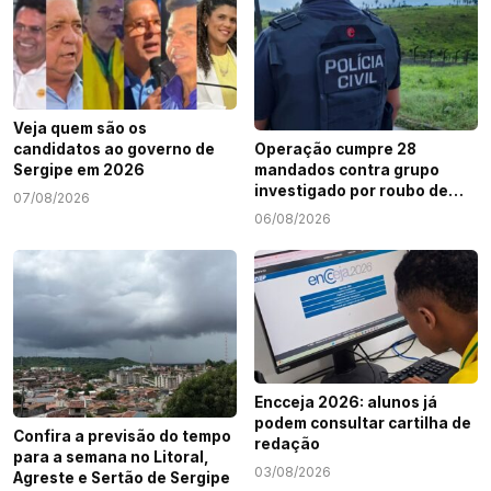
Veja quem são os
candidatos ao governo de
Operação cumpre 28
Sergipe em 2026
mandados contra grupo
investigado por roubo de
07/08/2026
cargas e tráfico de drogas
06/08/2026
em Sergipe
Encceja 2026: alunos já
podem consultar cartilha de
Confira a previsão do tempo
redação
para a semana no Litoral,
03/08/2026
Agreste e Sertão de Sergipe