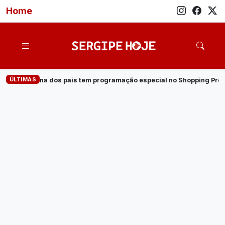
Home
ÚLTIMAS
cial no Shopping Prêmio
·
Veja quem são os candidatos ao gov