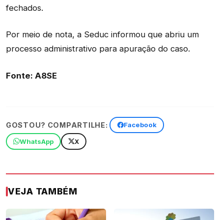
fechados.
Por meio de nota, a Seduc informou que abriu um
processo administrativo para apuração do caso.
Fonte: A8SE
GOSTOU? COMPARTILHE:
Facebook
WhatsApp
X
VEJA TAMBÉM