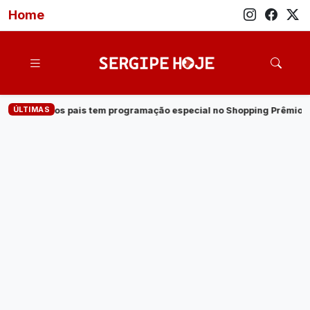
Home
ÚLTIMAS
mação especial no Shopping Prêmio
·
Veja quem são os candida