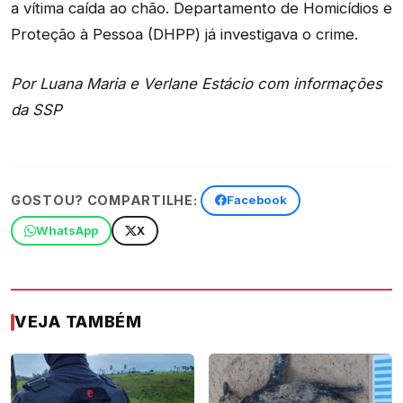
a vítima caída ao chão. Departamento de Homicídios e
Proteção à Pessoa (DHPP) já investigava o crime.
Por Luana Maria e Verlane Estácio com informações
da SSP
GOSTOU? COMPARTILHE:
Facebook
WhatsApp
X
VEJA TAMBÉM