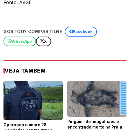
Fonte: A8SE
GOSTOU? COMPARTILHE:
Facebook
WhatsApp
X
VEJA TAMBÉM
Pinguim-de-magalhães é
Operação cumpre 28
encontrado morto na Praia