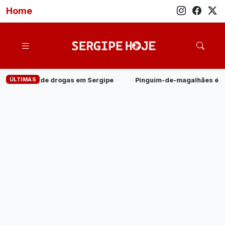
Home
ÚLTIMAS
 em Sergipe
·
Pinguim-de-magalhães é encontrado morto na Pra