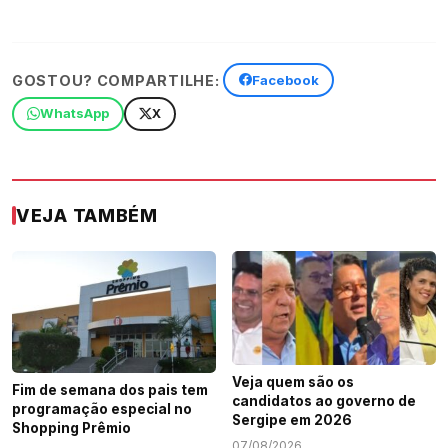
GOSTOU? COMPARTILHE:
Facebook
WhatsApp
X
VEJA TAMBÉM
Veja quem são os
Fim de semana dos pais tem
candidatos ao governo de
programação especial no
Sergipe em 2026
Shopping Prêmio
07/08/2026