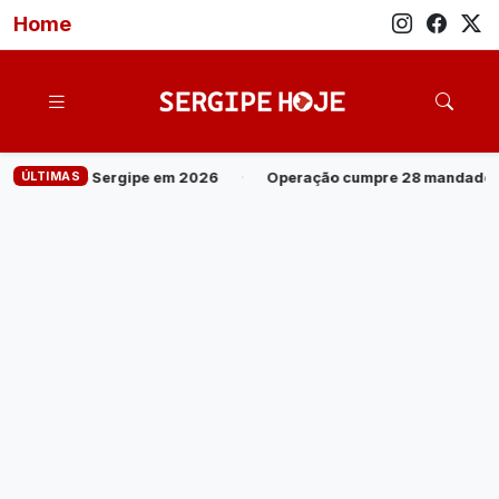
Home
ÚLTIMAS
026
·
Operação cumpre 28 mandados contra grupo investigado po