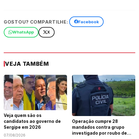
GOSTOU? COMPARTILHE:
Facebook
WhatsApp
X
VEJA TAMBÉM
Veja quem são os
candidatos ao governo de
Operação cumpre 28
Sergipe em 2026
mandados contra grupo
investigado por roubo de
07/08/2026