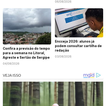
cargas e tráfico de drogas
06/08/2026
em Sergipe
Encceja 2026: alunos já
podem consultar cartilha de
Confira a previsão do tempo
redação
para a semana no Litoral,
03/08/2026
Agreste e Sertão de Sergipe
04/08/2026