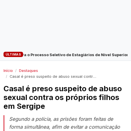
ÚLTIMAS
eletivo de Estagiários de Nível Superior do MPSE terminam nesta qu
Início
Destaques
Casal é preso suspeito de abuso sexual contra os próprios filhos em Sergipe
Casal é preso suspeito de abuso
sexual contra os próprios filhos
em Sergipe
Segundo a polícia, as prisões foram feitas de
forma simultânea, afim de evitar a comunicação