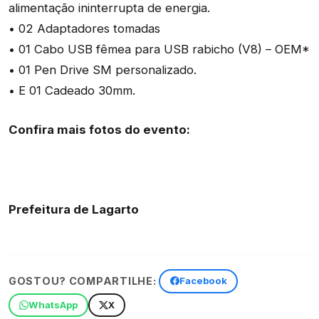
alimentação ininterrupta de energia.
• 02 Adaptadores tomadas
• 01 Cabo USB fêmea para USB rabicho (V8) – OEM*
• 01 Pen Drive SM personalizado.
• E 01 Cadeado 30mm.
Confira mais fotos do evento:
Prefeitura de Lagarto
GOSTOU? COMPARTILHE:
Facebook
WhatsApp
X