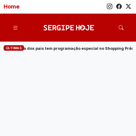
Home
ÚLTIMAS
programação especial no Shopping Prêmio
·
Veja quem são os 