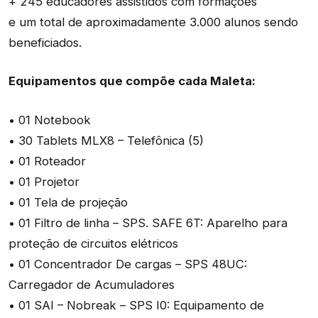
+ 245 educadores assistidos com formações
e um total de aproximadamente 3.000 alunos sendo
beneficiados.
Equipamentos que compõe cada Maleta:
• 01 Notebook
• 30 Tablets MLX8 – Telefônica (5)
• 01 Roteador
• 01 Projetor
• 01 Tela de projeção
• 01 Filtro de linha – SPS. SAFE 6T: Aparelho para
proteção de circuitos elétricos
• 01 Concentrador De cargas – SPS 48UC:
Carregador de Acumuladores
• 01 SAI – Nobreak – SPS I0: Equipamento de