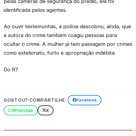
pelas câmeras de segurança do prédio, ela foi
identificada pelos agentes.
Ao ouvir testemunhas, a polícia descobriu, ainda, que
a autora do crime também coagiu pessoas para
ocultar o crime. A mulher já tem passagem por crimes
como estelionato, furto e apropriação indébita.
Do R7
GOSTOU? COMPARTILHE:
Facebook
WhatsApp
X