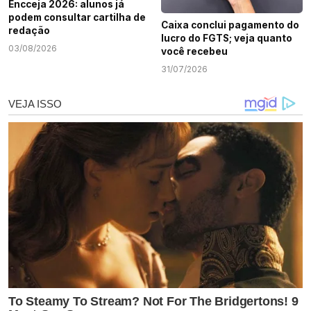
Encceja 2026: alunos já
podem consultar cartilha de
Caixa conclui pagamento do
redação
lucro do FGTS; veja quanto
03/08/2026
você recebeu
31/07/2026