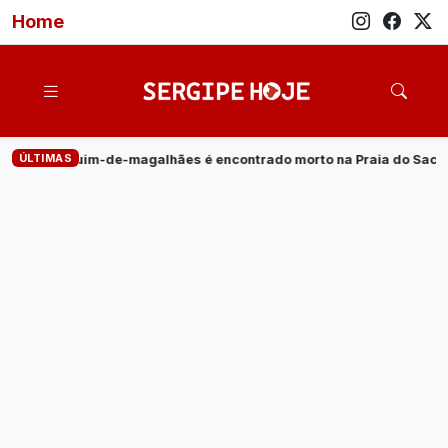
Home
ÚLTIMAS
morto na Praia do Saco
·
Empresa de energia elétrica oferta 