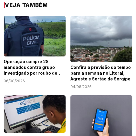
VEJA TAMBÉM
Operação cumpre 28
mandados contra grupo
Confira a previsão do tempo
investigado por roubo de
para a semana no Litoral,
cargas e tráfico de drogas
Agreste e Sertão de Sergipe
06/08/2026
em Sergipe
04/08/2026