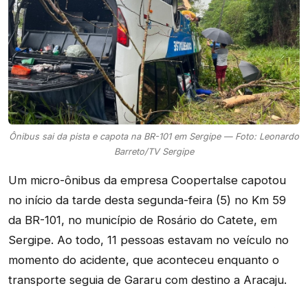
Ônibus sai da pista e capota na BR-101 em Sergipe — Foto: Leonardo
Barreto/TV Sergipe
Um micro-ônibus da empresa Coopertalse capotou
no início da tarde desta segunda-feira (5) no Km 59
da BR-101, no município de Rosário do Catete, em
Sergipe. Ao todo, 11 pessoas estavam no veículo no
momento do acidente, que aconteceu enquanto o
transporte seguia de Gararu com destino a Aracaju.