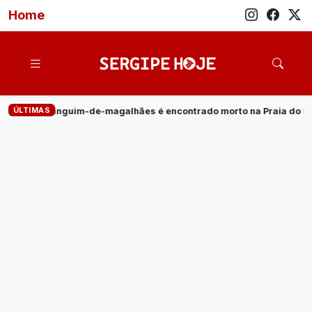
Home
ÚLTIMAS
ães é encontrado morto na Praia do Saco
·
Empresa de energia