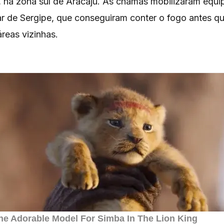
, na zona sul de Aracaju. As chamas mobilizaram equ
ar de Sergipe, que conseguiram conter o fogo antes qu
áreas vizinhas.