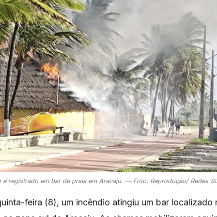
 é registrado em bar de praia em Aracaju. — Foto: Reprodução/ Redes So
uinta-feira (8), um incêndio atingiu um bar localizado