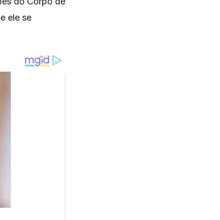
ipes do Corpo de
e ele se