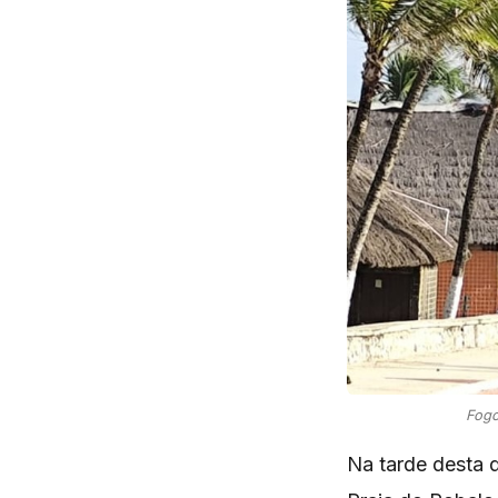
Fogo
Na tarde desta q