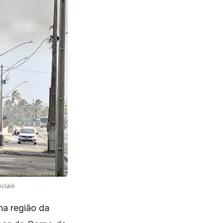
ciais
 na região da