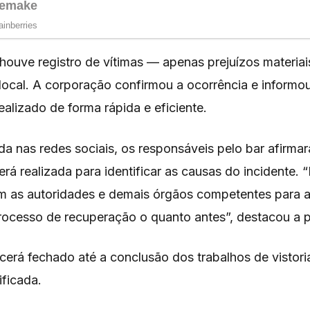
houve registro de vítimas — apenas prejuízos materiai
local. A corporação confirmou a ocorrência e inform
realizado de forma rápida e eficiente.
da nas redes sociais, os responsáveis pelo bar afirm
será realizada para identificar as causas do incidente.
 as autoridades e demais órgãos competentes para a
processo de recuperação o quanto antes”, destacou a 
cerá fechado até a conclusão dos trabalhos de vistor
ificada.