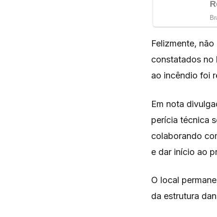
Felizmente, não 
constatados no 
ao incêndio foi 
Em nota divulga
perícia técnica 
colaborando com
e dar início ao 
O local permane
da estrutura dan