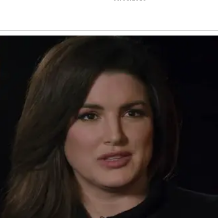
terminam nesta
quarta-feira, 5