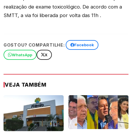
realização de exame toxicológico. De acordo com a
SMTT, a via foi liberada por volta das 11h .
GOSTOU? COMPARTILHE:
Facebook
WhatsApp
X
VEJA TAMBÉM