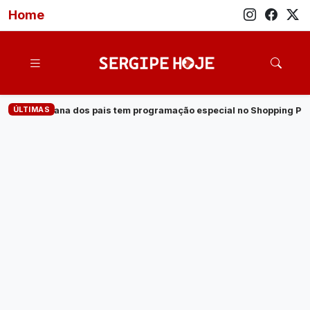
Home
ÚLTIMAS
m programação especial no Shopping Prêmio
·
Veja quem são os