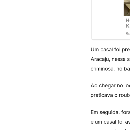
Um casal foi pr
Aracaju, nessa 
criminosa, no ba
Ao chegar no lo
praticava o rou
Em seguida, for
e um casal foi a