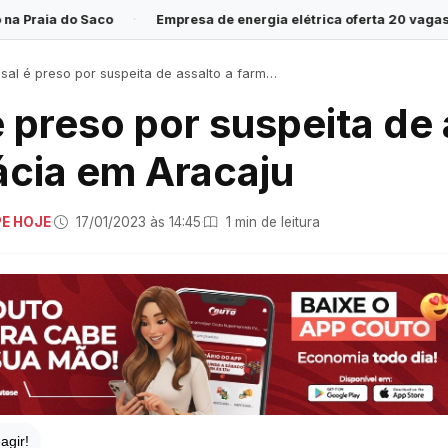
·
Empresa de energia elétrica oferta 20 vagas para Programa Jo
al é preso por suspeita de assalto a farmácia em Aracaju
é preso por suspeita de 
ácia em Aracaju
PE HOJE
·
17/01/2023 às 14:45
·
1 min de leitura
agir!