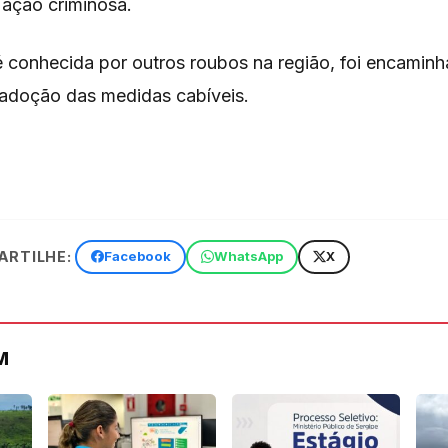
 ação criminosa.
é conhecida por outros roubos na região, foi encaminh
 adoção das medidas cabíveis.
RTILHE:
Facebook
WhatsApp
X
M