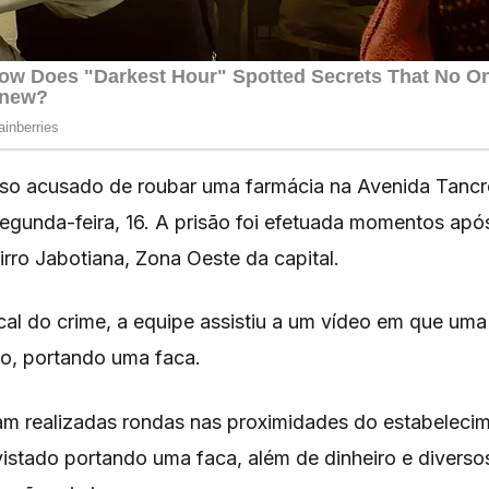
eso acusado de roubar uma farmácia na Avenida Tanc
segunda-feira, 16. A prisão foi efetuada momentos apó
irro Jabotiana, Zona Oeste da capital.
cal do crime, a equipe assistiu a um vídeo em que uma
bo, portando uma faca.
am realizadas rondas nas proximidades do estabelecim
vistado portando uma faca, além de dinheiro e divers