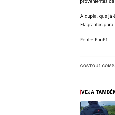
provenientes da
A dupla, que já 
Flagrantes para
Fonte: FanF1
GOSTOU? COMPA
VEJA TAMBÉ