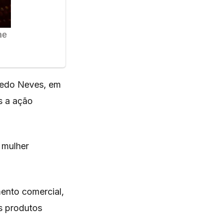
redo Neves, em
s a ação
 mulher
ento comercial,
os produtos