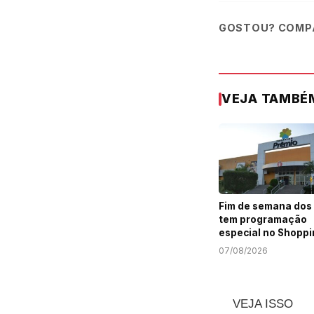
GOSTOU? COMPA
VEJA TAMBÉ
Fim de semana dos 
tem programação
especial no Shoppi
Prêmio
07/08/2026