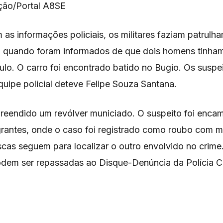
ção/Portal A8SE
as informações policiais, os militares faziam patrulh
ia quando foram informados de que dois homens tinh
ulo. O carro foi encontrado batido no Bugio. Os suspe
quipe policial deteve Felipe Souza Santana.
preendido um revólver municiado. O suspeito foi enca
grantes, onde o caso foi registrado como roubo com 
cas seguem para localizar o outro envolvido no crime
dem ser repassadas ao Disque-Denúncia da Polícia Civ