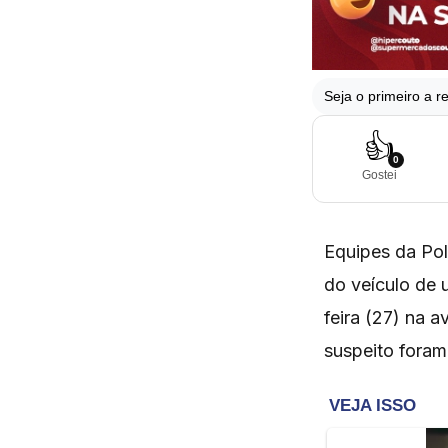
Seja o primeiro a re
👍
0
Gostei
Equipes da Pol
do veículo de 
feira (27) na a
suspeito fora