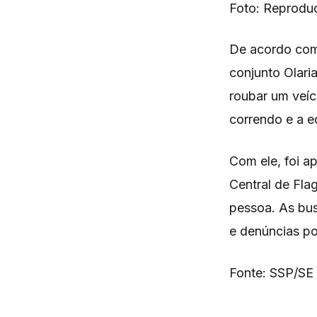
Foto: Reprodu
De acordo com 
conjunto Olar
roubar um veíc
correndo e a e
Com ele, foi a
Central de Fla
pessoa. As bus
e denúncias po
Fonte: SSP/SE