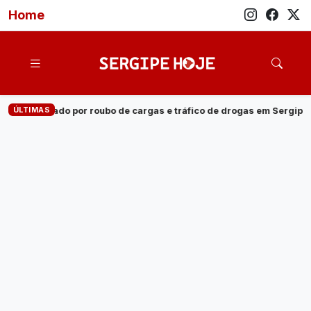
Home
ÚLTIMAS
de drogas em Sergipe
·
Pinguim-de-magalhães é encontrado mor